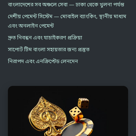
বাংলাদেশের সব অঞ্চলে সেবা — ঢাকা থেকে খুলনা পর্যন্ত
দেশীয় পেমেন্ট সিস্টেম — মোবাইল ব্যাংকিং, স্থানীয় মাধ্যম
এবং অনলাইন পেমেন্ট
দ্রুত নিবন্ধন এবং যাচাইকরণ প্রক্রিয়া
সাপোর্ট টিম বাংলা সহায়তার জন্য প্রস্তুত
নিরাপদ এবং এনক্রিপ্টেড লেনদেন