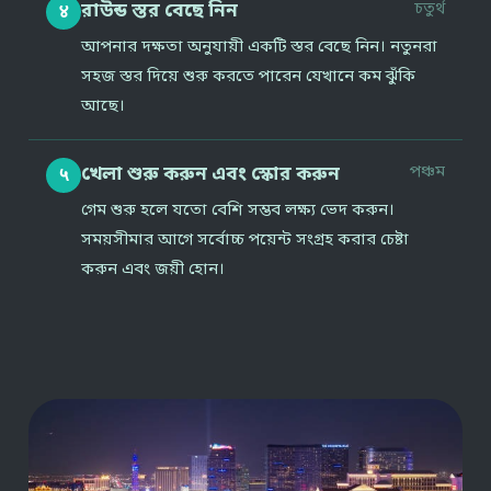
চতুর্থ
রাউন্ড স্তর বেছে নিন
४
আপনার দক্ষতা অনুযায়ী একটি স্তর বেছে নিন। নতুনরা
সহজ স্তর দিয়ে শুরু করতে পারেন যেখানে কম ঝুঁকি
আছে।
পঞ্চম
খেলা শুরু করুন এবং স্কোর করুন
५
গেম শুরু হলে যতো বেশি সম্ভব লক্ষ্য ভেদ করুন।
সময়সীমার আগে সর্বোচ্চ পয়েন্ট সংগ্রহ করার চেষ্টা
করুন এবং জয়ী হোন।