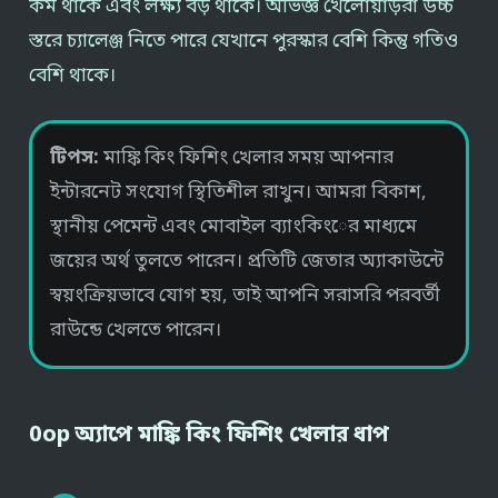
কম থাকে এবং লক্ষ্য বড় থাকে। অভিজ্ঞ খেলোয়াড়রা উচ্চ
স্তরে চ্যালেঞ্জ নিতে পারে যেখানে পুরস্কার বেশি কিন্তু গতিও
বেশি থাকে।
টিপস:
মাঙ্কি কিং ফিশিং খেলার সময় আপনার
ইন্টারনেট সংযোগ স্থিতিশীল রাখুন। আমরা বিকাশ,
স্থানীয় পেমেন্ট এবং মোবাইল ব্যাংকিংের মাধ্যমে
জয়ের অর্থ তুলতে পারেন। প্রতিটি জেতার অ্যাকাউন্টে
স্বয়ংক্রিয়ভাবে যোগ হয়, তাই আপনি সরাসরি পরবর্তী
রাউন্ডে খেলতে পারেন।
0op অ্যাপে মাঙ্কি কিং ফিশিং খেলার ধাপ