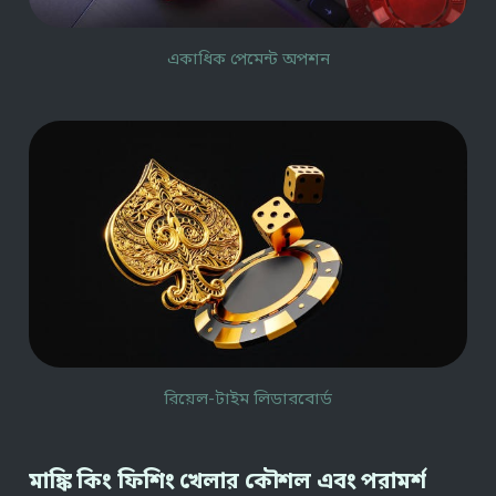
একাধিক পেমেন্ট অপশন
রিয়েল-টাইম লিডারবোর্ড
মাঙ্কি কিং ফিশিং খেলার কৌশল এবং পরামর্শ