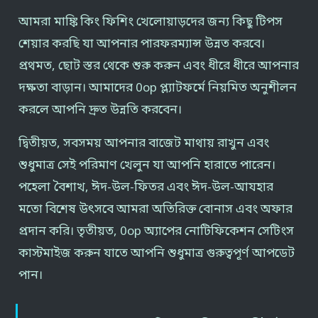
আমরা মাঙ্কি কিং ফিশিং খেলোয়াড়দের জন্য কিছু টিপস
শেয়ার করছি যা আপনার পারফরম্যান্স উন্নত করবে।
প্রথমত, ছোট স্তর থেকে শুরু করুন এবং ধীরে ধীরে আপনার
দক্ষতা বাড়ান। আমাদের 0op প্ল্যাটফর্মে নিয়মিত অনুশীলন
করলে আপনি দ্রুত উন্নতি করবেন।
দ্বিতীয়ত, সবসময় আপনার বাজেট মাথায় রাখুন এবং
শুধুমাত্র সেই পরিমাণ খেলুন যা আপনি হারাতে পারেন।
পহেলা বৈশাখ, ঈদ-উল-ফিতর এবং ঈদ-উল-আযহার
মতো বিশেষ উৎসবে আমরা অতিরিক্ত বোনাস এবং অফার
প্রদান করি। তৃতীয়ত, 0op অ্যাপের নোটিফিকেশন সেটিংস
কাস্টমাইজ করুন যাতে আপনি শুধুমাত্র গুরুত্বপূর্ণ আপডেট
পান।