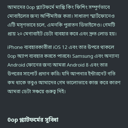
আমাদের 0op প্ল্যাটফর্মে মাঙ্কি কিং ফিশিং সম্পূর্ণভাবে
মোবাইলের জন্য অপ্টিমাইজ করা। সাধারণ স্মার্টফোনেও
এটি মসৃণভাবে চলে, এমনকি পুরাতন ডিভাইসেও। গেমটি
প্রায় ২০ মেগাবাইট ডেটা ব্যবহার করে এবং দ্রুত লোড হয়।
iPhone ব্যবহারকারীরা iOS 12 এবং তার উপরে থাকলে
0op অ্যাপ ব্যবহার করতে পারবে। Samsung এবং অন্যান্য
Android ফোনের জন্য আমরা Android 8 এবং তার
উপরের সাপোর্ট প্রদান করি। যদি আপনার ইন্টারনেট গতি
কম থাকে তবুও আমাদের গেম ভালোভাবে কাজ করে কারণ
আমরা ডেটা সঞ্চয়ে গুরুত্ব দিই।
0op প্ল্যাটফর্মের সুবিধা